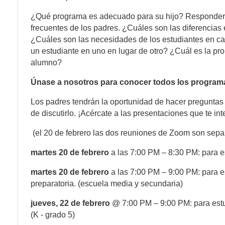
¿Qué programa es adecuado para su hijo? Responder
frecuentes de los padres. ¿Cuáles son las diferencias
¿Cuáles son las necesidades de los estudiantes en c
un estudiante en uno en lugar de otro? ¿Cuál es la pr
alumno?
Únase a nosotros para conocer todos los programas
Los padres tendrán la oportunidad de hacer pregunta
de discutirlo. ¡Acércate a las presentaciones que te int
(el 20 de febrero las dos reuniones de Zoom son sepa
martes 20 de febrero
a las 7:00 PM – 8:30 PM: para e
martes 20 de febrero
a las 7:00 PM – 9:00 PM: para e
preparatoria. (escuela media y secundaria)
jueves, 22 de febrero
@ 7:00 PM – 9:00 PM: para estu
(K - grado 5)