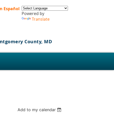
n Español
Powered by
Translate
Montgomery County, MD
s
Add to my calendar