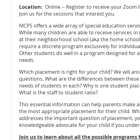
Location:
Online -- Register to receive your Zoom li
Join us for the sessions that interest you.
MCPS offers a wide array of special education servic
While many children are able to receive services in
at their neighborhood school (aka the home schoo
require a discrete program exclusively for individu
Other students do well in a program designed for a 
needs.
Which placement is right for your child? We will a
questions. What are the differences between thes
needs of students in each? Why is one student plac
What is the staff to student ratio?
This essential information can help parents make
the most appropriate placement for their child. Wh
addresses the important question of placement, you
knowledgeable advocate for your child if you under
Join us to learn about all the possible programs 