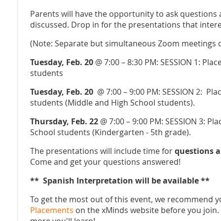
Parents will have the opportunity to ask questions 
discussed. Drop in for the presentations that intere
(Note: Separate but simultaneous Zoom meetings o
Tuesday, Feb. 20
@ 7:00 – 8:30 PM: SESSION 1: Pla
students
Tuesday, Feb. 20
@ 7:00 – 9:00 PM: SESSION 2: Pla
students (Middle and High School students).
Thursday, Feb. 22
@ 7:00 – 9:00 PM: SESSION 3: Pl
School students (Kindergarten - 5th grade).
The presentations will include time for
questions 
Come and get your questions answered!
** Spanish Interpretation will be available **
To get the most out of this event, we recommend y
Placements
on the xMinds website before you join
more you'll learn!