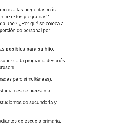
emos a las preguntas más
 entre estos programas?
ada uno? ¿Por qué se coloca a
oporción de personal por
 posibles para su hijo.
s sobre cada programa después
eresen!
radas pero simultáneas).
studiantes de preescolar
studiantes de secundaria y
diantes de escuela primaria.