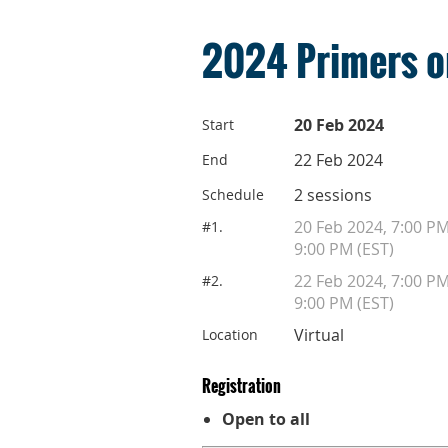
2024 Primers o
20 Feb 2024
Start
22 Feb 2024
End
2 sessions
Schedule
20 Feb 2024, 7:00 P
#1.
9:00 PM (EST)
22 Feb 2024, 7:00 P
#2.
9:00 PM (EST)
Virtual
Location
Registration
Open to all