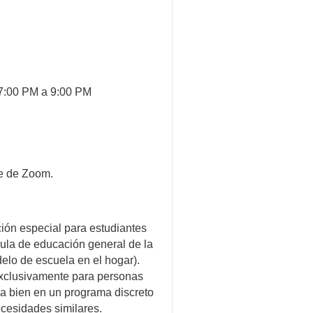
 7:00 PM a 9:00 PM
ce de Zoom.
ón especial para estudiantes
aula de educación general de la
lo de escuela en el hogar).
exclusivamente para personas
va bien en un programa discreto
cesidades similares.