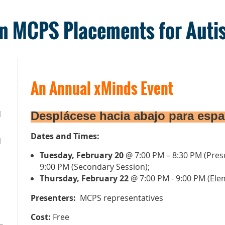
n MCPS Placements for Autis
An Annual xMinds Event
M
Desplácese hacia abajo para espa
Dates and Times:
M
Tuesday, February 20
@ 7:
00 PM – 8:30 PM (Pres
9:00 PM (Secondary Session);
Thursday, February 22
@ 7:00 PM - 9:00 PM (Ele
Presenters:
MCPS representatives
Cost
:
Free