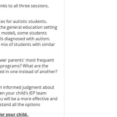
nks to all three sessions.
es for autistic students.
 the general education setting
l model), some students
als diagnosed with autism.
mix of students with similar
nswer parents' most frequent
e programs? What are the
ed in one instead of another?
 an informed judgment about
en your child’s IEP team
 will be a more effective and
stand all the options
for your child
.